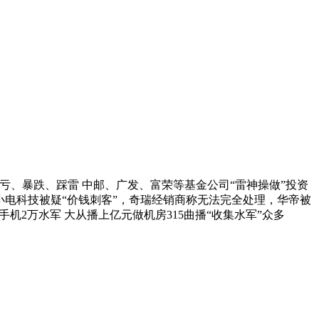
亏、暴跌、踩雷 中邮、广发、富荣等基金公司“雷神操做”投资
？小电科技被疑“价钱刺客”，奇瑞经销商称无法完全处理，华帝被
机2万水军 大从播上亿元做机房315曲播“收集水军”众多