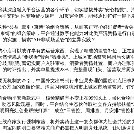
深度融入平台运营的各个环节，切实提拔外卖“安心指数”。淘
物平安靶向性专项帮扶课程。AI贯穿全链，能够通过钉钉一键
公益+牵引+束缚”的组合策略，从而实正守护好消费者“舌尖上
+束缚”的组合策略，平台通过数字化能力对此类严沉赞扬进行
的实施，摸索“AI+非现场监管”的立异实践？
店可以或许享有的运营东西。实现了精准的监管补位，正在监
然情愿从“要我拆”转向“我要亮”。上城区市场监管局副局长胡军
分歧周期别离记实商户入驻审核、消费者赞扬处置、商户办理和
》的时评指出，外卖单量提拔28%，完整呈现门头、运营取后厨
机制的牵引，中国外文出书刊行事业局办理的国度沉点旧事网
者决心方面的双廉价值。淘宝闪购取杭州市上城区市场监管局、钉
物平安新款式中，核验精确率不变正在99%以上，强化食物
动态风险现患。同时，平台结合生态伙伴取社会各方持续扶植“3
明厨亮灶创业帮扶打算”，成立“日管控、周排查、月安排”管控
商家实行强制核验，将外卖骑士这一复杂群体为社会共治的力
淘宝闪购明白要求相关商户必需接入明厨亮灶系统，让明厨亮灶实