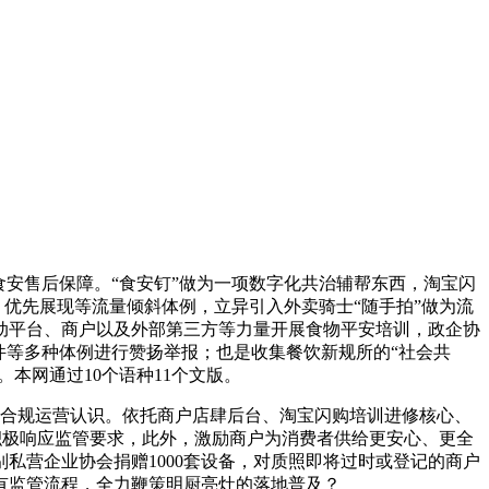
安售后保障。“食安钉”做为一项数字化共治辅帮东西，淘宝闪
、优先展现等流量倾斜体例，立异引入外卖骑士“随手拍”做为流
动平台、商户以及外部第三方等力量开展食物平安培训，政企协
件等多种体例进行赞扬举报；也是收集餐饮新规所的“社会共
本网通过10个语种11个文版。
安合规运营认识。依托商户店肆后台、淘宝闪购培训进修核心、
积极响应监管要求，此外，激励商户为消费者供给更安心、更全
私营企业协会捐赠1000套设备，对质照即将过时或登记的商户
有监管流程，全力鞭策明厨亮灶的落地普及？