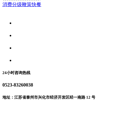
消费分级鞭策快餐
关于我们
食品安全资讯
食品安全动态
联系我们
24小时咨询热线
0523-83260038
地址：江苏省泰州市兴化市经济开发区经一南路 12 号
微信二维码