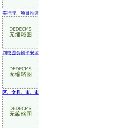
实行理、项目推进
判校园食物平安监
区、文县、市、市