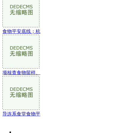
食物平安底线；杭
项核查食物留样、
导连系食堂食物平
关于我们