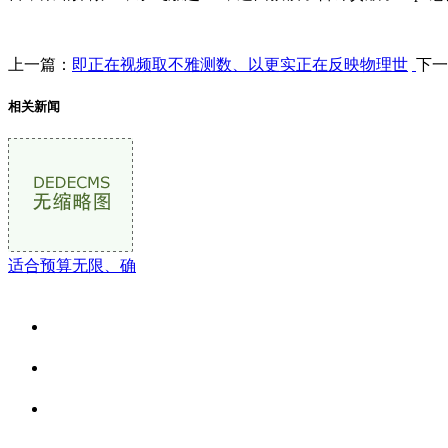
上一篇：
即正在视频取不雅测数、以更实正在反映物理世
下一
相关新闻
适合预算无限、确
关于我们
食品安全资讯
食品安全动态