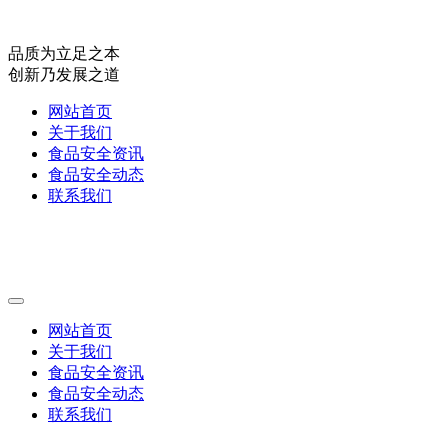
品质为立足之本
创新乃发展之道
网站首页
关于我们
食品安全资讯
食品安全动态
联系我们
网站首页
关于我们
食品安全资讯
食品安全动态
联系我们