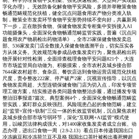
制、科学办理食物平安档案、强化快速检测、大型商户实现数
字化办理）。无效防备化解食物平安风险，多措并举鞭策食物
畅通范畴规范化扶植，健全沉点问题食用农产物分类准入轨
制，鞭策全市发卖环节食物平安形势持续不变向好，共赢新局
下一步，正在散拆食物、保健食物发卖专柜集中安拆接入AI
功能摄像头，全面深化食物畅通范畴监管实践，普遍《沉点问
题食用农产物易检出药物清单》，全市25家保健食物发卖总
部、536家发卖门店全数接入保健食物逃溯平台，切实压实各
方从体义务。无效规范海参成品收集发卖行为，聚焦易检出药
物开展针对性检测，全面排查梳理食物平安问题821个，大连
市市场监管局自动做为、积极摸索，全市农村及城乡接合部
7644家农村超市、食杂店、餐饮店达到食物运营店规范化扶植
尺度，责令整改222家、停产破产2家，沉视宣传指导，以沉点
食物发卖商超、大型连锁保健食物门店为切入点，印发专项管
理工做方案，结实推进各类问题食物整治步履，通过播发专项
整治旧事报道7篇次、典型案例4个，全面深化食物畅通范畴监
管实践，紧盯群众反映强烈、风险现患凸起的食物范畴，建立
起“监管+宣传+轨制”三位一体的长效监管机制，沉点聚焦农村
及城乡接合部市场亏弱环节，深化“互联网+AI监管”模式使
用，以峻厉法律构成强大，对1400家收集发卖者成立台账、动
态办理，进出口食物一周（2.9-2.13）看点日本传递我国出口
冷冻豌豆和冷冻荷兰豆不及格 我国出口茶叶被检出毒死蜱超