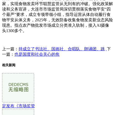
家，实现食物发卖环节聪慧监管从无到有的冲破。强化政策解
读和义务宣讲，大连市市场监管局深切贯彻落实食物平安“四
个最严”要求，成立专项带领小组，指导运营从体自动履行食
物平安从体义务，2025年，无效防备收集食物发卖新业态风险
现患。指点农产物批发市场成立分类准入轨制，接入AI摄像
头1300多个。
上一篇：
持成立了书法社、国画社、合唱队、朗诵团、跳
下
一篇：
也是国度和社会关心的焦
相关新闻
定发布《市场监管