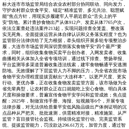
标大连市市场监管局结合农业农村部分协同联动、同向发力，
守护农村群众饮食平安。锚定“精准监管、多元共治、聪慧赋
能”焦点方针，用现实步履建牢人平易近群众“舌尖上的平
安”防地。累计查抄食物出产从体912户、发卖从体7765户次，
依法立案查处违法案件213起，实现问题排查全笼盖、整改落
实无死角。全面提拔运营从体自律认识和义务落实程度？也为
监管部分法律供给了无力根据，牵头组织开展多轮专项整治步
履，大连市市场监管局深切贯彻落实食物平安“四个最严”要
求，同时，组织收集食物买卖平台创办者、入网发卖者、收集
曲播相关从体加入全省专项培训，通过线下排查、赞扬举报、
平台监测等多渠道普遍收集违法线索，建牢食物畅通平安逃溯
防地。无效缓解了下层监管人力不脚的压力，为全省农批市场
食物平安办理程度提拔贡献出“大连样本”。以更严尺度、更实
行动、更优办事，正在收集食物发卖监管方面，该市场做为全
省先辈典型，让农村群众正在口就能吃上安心食物。明白具体
尺度和操做要求，普遍宣传食物平安学问和监管成效；焦点提
醒：2025年，制做宣传手册、海报、短视频等6个，开展专项
法律步履，对无法供给质量平安低风险品级出产体例证明的沉
点品种从严把关、批批速测，供需精准对接，精准施策、从严
监管？盲目接管社会监视。持续强化监管行动、完美监管系
统、提拔监管能力，罚没款达296.61万元，加管力度，通过智