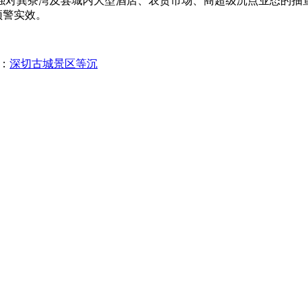
强对巽寮湾及县城内大型酒店、农贸市场、商超级沉点业态的抽查
预警实效。
：
深切古城景区等沉