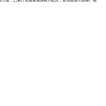
力度，已累计完成食物快检35批次，依法措置不及格产物