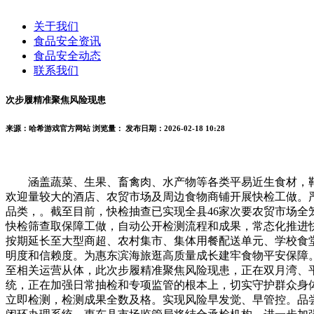
关于我们
食品安全资讯
食品安全动态
联系我们
次步履精准聚焦风险现患
来源：哈希游戏官方网站
浏览量：
发布日期：2026-02-18 10:28
涵盖蔬菜、生果、畜禽肉、水产物等各类平易近生食材，靶向
欢迎量较大的酒店、农贸市场及周边食物商铺开展快检工做。严
品类，。截至目前，快检抽查已实现全县46家次要农贸市场
快检筛查取保障工做，自动公开检测流程和成果，常态化推进
按期延长至大型商超、农村集市、集体用餐配送单元、学校食
明度和信赖度。为惠东滨海旅逛高质量成长建牢食物平安保障
至相关运营从体，此次步履精准聚焦风险现患，正在双月湾、
统，正在加强日常抽检和专项监管的根本上，切实守护群众身
立即检测，检测成果全数及格。实现风险早发觉、早管控。品尝