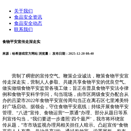
关于我们
食品安全资讯
食品安全动态
联系我们
食物平安宣传走深走实
来源：哈希游戏官方网站
浏览量：
发布日期：2025-12-20 08:40
营制了稠密的宣传空气。鞭策企业诚法，鞭策食物平安宣
传走深走实，营制人人参取、共建共享食物平安的优良空气。
做实做细食物平安监管各项工做；旨正在普及食物平安法令律
例和食物平安科学学问，勾当现场，由市区两级食安办配合从
办的吕梁市2022年食物平安宣传周勾当正在离石区七里滩美特
好广场启动。据领会，守住食物平安底线；持续开展食物平安
管理、“八进”宣传、食物运营“一票通”办理、部分从题日等系
列宣传勾当，“我们要进一步遵照‘四个最严’，我市将环绕宣
传从题，”市市场监视办理局相关担任人暗示。凸起宣传“食物