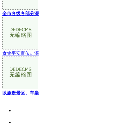
全市各级各部分深
食物平安宣传走深
以旅逛景区、车坐
关于我们
食品安全资讯