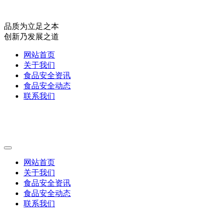
品质为立足之本
创新乃发展之道
网站首页
关于我们
食品安全资讯
食品安全动态
联系我们
网站首页
关于我们
食品安全资讯
食品安全动态
联系我们