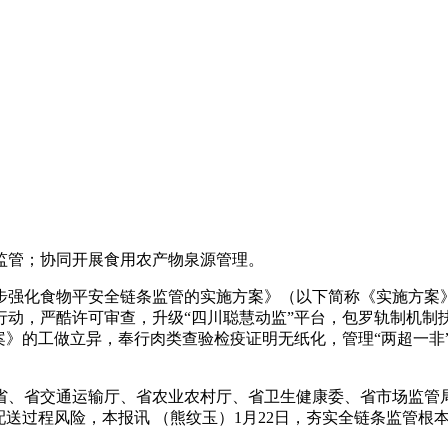
管；协同开展食用农产物泉源管理。
强化食物平安全链条监管的实施方案》（以下简称《实施方案》
动，严酷许可审查，升级“四川聪慧动监”平台，包罗轨制机制扶
案》的工做立异，奉行肉类查验检疫证明无纸化，管理“两超一非
、省交通运输厅、省农业农村厅、省卫生健康委、省市场监管局
配送过程风险，本报讯 （熊纹玉）1月22日，夯实全链条监管