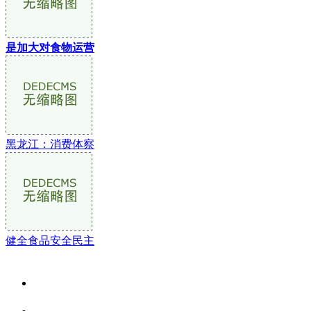
是加大对食物运营
黑龙江：消费体察
健全食品安全民主
关于我们