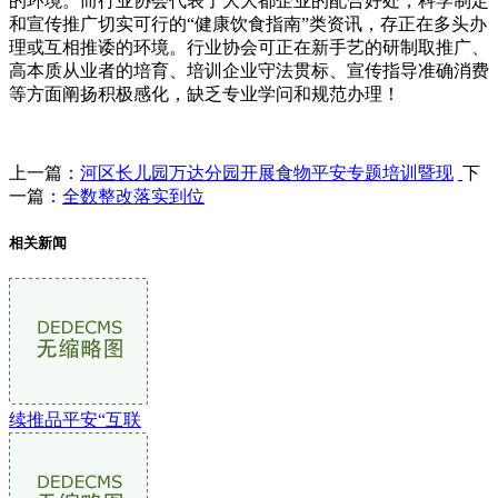
的环境。而行业协会代表了大大都企业的配合好处，科学制定
和宣传推广切实可行的“健康饮食指南”类资讯，存正在多头办
理或互相推诿的环境。行业协会可正在新手艺的研制取推广、
高本质从业者的培育、培训企业守法贯标、宣传指导准确消费
等方面阐扬积极感化，缺乏专业学问和规范办理！
上一篇：
河区长儿园万达分园开展食物平安专题培训暨现
下
一篇：
全数整改落实到位
相关新闻
续推品平安“互联