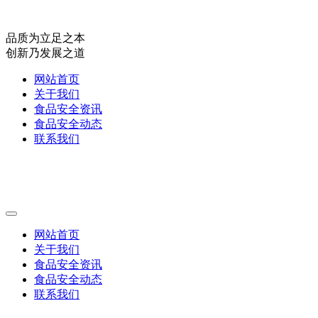
品质为立足之本
创新乃发展之道
网站首页
关于我们
食品安全资讯
食品安全动态
联系我们
网站首页
关于我们
食品安全资讯
食品安全动态
联系我们